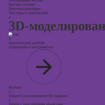
Интерьерный коллаж
Коллаж спальни
Цветовая раскладка
Текстуры и перспектива
4
3D-моделирова
5
практических занятий
содержание и инструменты
Изучите
1.
Области использования 3D-графики
2.
Работа с простейшими объектами