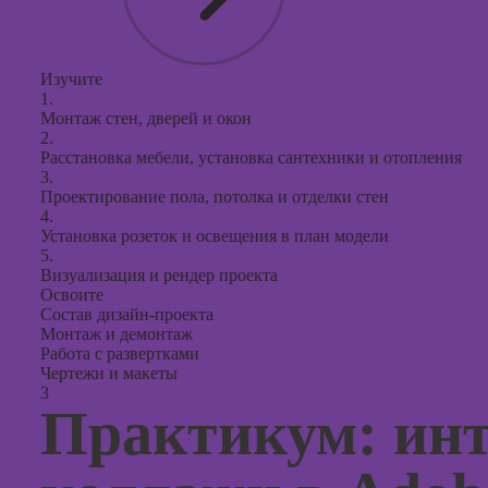
Изучите
1.
Монтаж стен, дверей и окон
2.
Расстановка мебели, установка сантехники и отопления
3.
Проектирование пола, потолка и отделки стен
4.
Установка розеток и освещения в план модели
5.
Визуализация и рендер проекта
Освоите
Состав дизайн-проекта
Монтаж и демонтаж
Работа с развертками
Чертежи и макеты
3
Практикум: ин