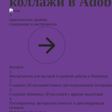
коллажи в Adob
3
практических занятия
содержание и инструменты
Изучите
1.
Инструменты для быстрой и удобной работы в Photoshop
2.
Создание 2D-коллажей комнат для визуализации интерьера
3.
Создание объемных 3D-коллажей с яркими акцентами
4.
Постобработка: фотореалистичность и цветокоррекция
Освоите