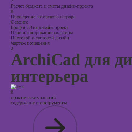
7.
Расчет бюджета и сметы дизайн-проекта
8.
Проведение авторского надзора
Освоите
Бриф и ТЗ на дизайн-проект
План и зонирование квартиры
Цветовой и световой дизайн
Чертеж помещения
2
ArchiCad для д
интерьера
8
практических занятий
содержание и инструменты