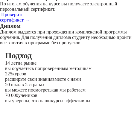
По итогам обучения на курсе вы получаете электронный
персональный сертификат.
Проверить
сертификат →
Диплом
Диплом выдается при прохождении комплексной программы
обучения. Для получения диплома студенту необходимо пройти
все занятия в программе без пропусков.
Подход
14 лет
на рынке
вы обучаетесь по
проверенным методикам
225
курсов
расширьте свои знания
вместе с нами
50 школ
в 5 странах
вы можете посмотреть
как мы работаем
70 000
учеников
вы уверены, что наши
курсы эффективны