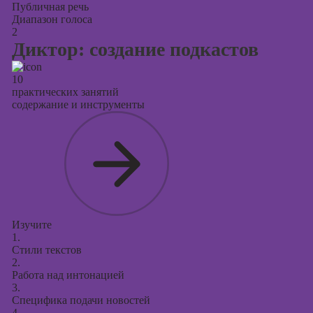
презентаций в
Публичная речь
PowerPoint
Диапазон голоса
2
Диктор: создание подкастов
10
практических занятий
содержание и инструменты
Изучите
1.
Стили текстов
2.
Работа над интонацией
3.
Специфика подачи новостей
4.