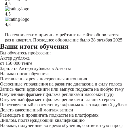
4,5
4,5
4,8
2ГИС
По техническим причинам рейтинг на сайте обновляется
раз в квартал. Последнее обновление было 28 октября 2025
Ваши итоги обучения
Вы обучитесь профессии:
Актер дубляжа
от 150 000 тенге
Зарплата Актера дубляжа в Алматы
Навыки после обучения:
Поставленная речь, построенная интонация
Освоенные упражнения на развитие диапазона и силу голоса
Запись части аудиокниги или выпуск подкаста на любую тему
Озвученный фрагмент фильма репликами массовки (гур)
Озвученный фрагмент фильма репликами главных героев
Переозвученный фрагмент мультфильма как закадровый дубляж
Делать качественный монтаж записи
Размещать и продвигать подкасты на платформах
Диплом, подтверждающий квалификацию
Навыки, полученные во время обучения, соответствуют проф.