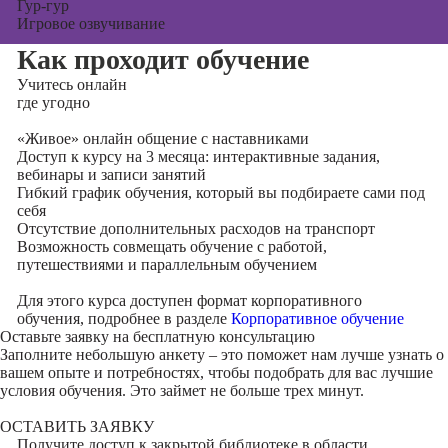
Гур-гур
Игровое озвучивание
Как проходит обучение
Учитесь
онлайн
где угодно
«Живое» онлайн общение с наставниками
Доступ к курсу на 3 месяца: интерактивные задания,
вебинары и записи занятий
Гибкий график обучения, который вы подбираете сами под
себя
Отсутствие дополнительных расходов на транспорт
Возможность совмещать обучение с работой,
путешествиями и параллельным обучением
Для этого курса доступен формат корпоративного
обучения, подробнее в разделе
Корпоративное обучение
Оставьте заявку на
бесплатную консультацию
Заполните небольшую анкету – это поможет нам лучше узнать о
вашем опыте и потребностях, чтобы подобрать для вас лучшие
условия обучения. Это займет не больше трех минут.
ОСТАВИТЬ ЗАЯВКУ
Получите доступ к
закрытой библиотеке
в области