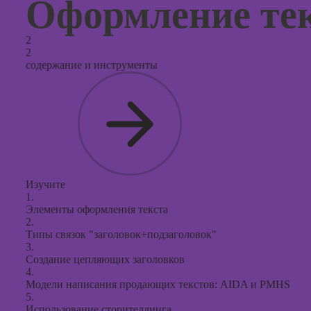
Оформление те
2
2
содержание и инструменты
Изучите
1.
Элементы оформления текста
2.
Типы связок "заголовок+подзаголовок"
3.
Создание цепляющих заголовков
4.
Модели написания продающих текстов: AIDA и PMHS
5.
Использование сторителлинга