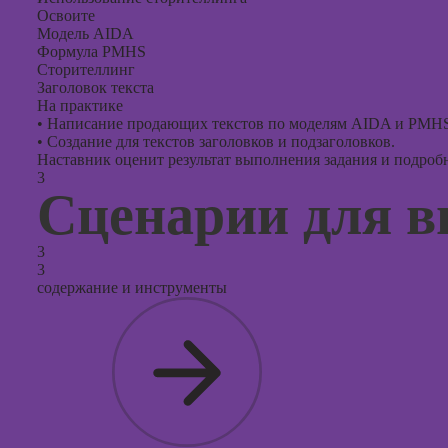
Освоите
Модель AIDA
Формула PMHS
Сторителлинг
Заголовок текста
На практике
•
Написание продающих текстов по моделям AIDA и PMHS
•
Создание для текстов заголовков и подзаголовков.
Наставник оценит результат выполнения задания и подробно
3
Сценарии для в
3
3
содержание и инструменты