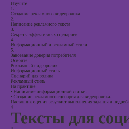
Изучите
1.
Создание рекламного видеоролика
2.
Написание рекламного текста
3.
Секреты эффективных сценариев
4.
Информационный и рекламный стили
5.
Завоевание доверия потребителя
Освоите
Рекламный видеоролик
Информационный стиль
Сценарий для ролика
Рекламный стиль
На практике
•
Написание информационной статьи.
•
Создание рекламного сценария для видеоролика.
Наставник оценит результат выполнения задания и подробно
4
Тексты для соц
4