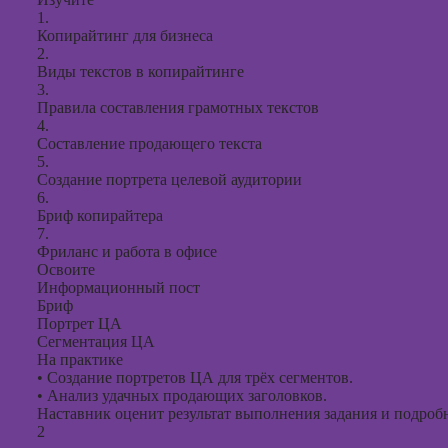
презент
1.
PowerPo
Копирайтинг для бизнеса
2.
Виды текстов в копирайтинге
3.
Правила составления грамотных текстов
4.
Составление продающего текста
5.
Создание портрета целевой аудитории
6.
Бриф копирайтера
7.
Фриланс и работа в офисе
Освоите
Информационный пост
Бриф
Портрет ЦА
Сегментация ЦА
На практике
•
Создание портретов ЦА для трёх сегментов.
•
Анализ удачных продающих заголовков.
Наставник оценит результат выполнения задания и подробно
2