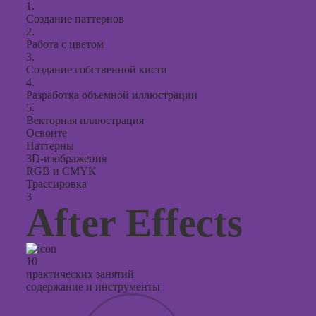
1.
Создание паттернов
2.
Работа с цветом
3.
Создание собственной кисти
4.
Разработка объемной иллюстрации
5.
Векторная иллюстрация
Освоите
Паттерны
3D-изображения
RGB и CMYK
Трассировка
3
After Effects
10
практических занятий
содержание и инструменты