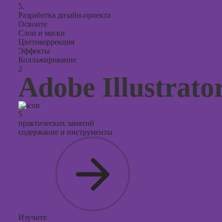
5.
Разработка дизайн-проекта
Освоите
Слои и маски
Цветокоррекция
Эффекты
Коллажирование
2
Adobe Illustrato
5
практических занятий
содержание и инструменты
Изучите