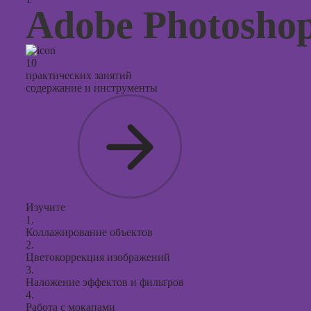
презент
Adobe Photosho
PowerPo
10
практических занятий
содержание и инструменты
Изучите
1.
Коллажирование объектов
2.
Цветокоррекция изображений
3.
Наложение эффектов и фильтров
4.
Работа с мокапами