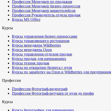
Профессия Менеджер по продажам
Профессия Менеджер бизнес-процессов
Профессия Менеджер маркетплейсов
Профессия Руководитель отдела продаж
Курсы MS Office
Курсы
Курсы управления бизнес-процессами
Курсы управляющего рестораном
Курсы менеджера Wildberries
Курсы менеджера Ozon
Курсы управления отделом продаж
Курсы продаж для начинающих
Курсы техник продаж
Курсы по открытию бизнеса с нуля
Курсы по заработку на Ozon и Wildberries для предприни
Профессии
Профессия Фотограф-видеограф
Профессия Фотограф-ретушер от нуля до профи
Курсы
Курсы фотографии для начинающих