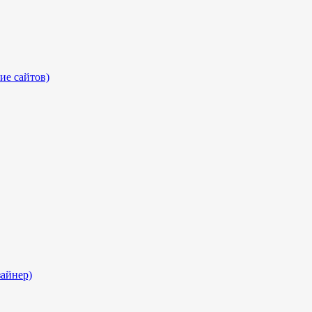
ие сайтов)
айнер)