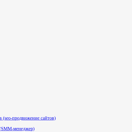
 (seo-продвижение сайтов)
 (SMM-менеджер)