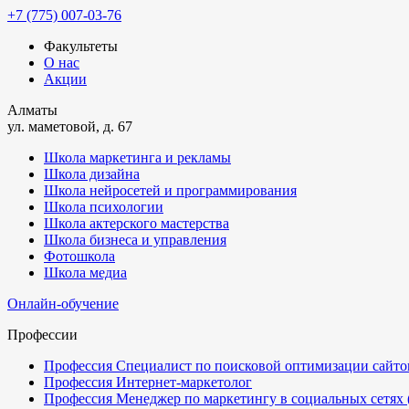
+7 (775) 007-03-76
Факультеты
О нас
Акции
Алматы
ул. маметовой, д. 67
Школа маркетинга и рекламы
Школа дизайна
Школа нейросетей и программирования
Школа психологии
Школа актерского мастерства
Школа бизнеса и управления
Фотошкола
Школа медиа
Онлайн-обучение
Профессии
Профессия Специалист по поисковой оптимизации сайтов
Профессия Интернет-маркетолог
Профессия Менеджер по маркетингу в социальных сетях