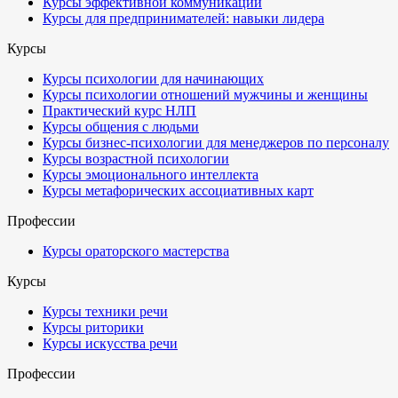
Курсы эффективной коммуникации
Курсы для предпринимателей: навыки лидера
Курсы
Курсы психологии для начинающих
Курсы психологии отношений мужчины и женщины
Практический курс НЛП
Курсы общения с людьми
Курсы бизнес-психологии для менеджеров по персоналу
Курсы возрастной психологии
Курсы эмоционального интеллекта
Курсы метафорических ассоциативных карт
Профессии
Курсы ораторского мастерства
Курсы
Курсы техники речи
Курсы риторики
Курсы искусства речи
Профессии